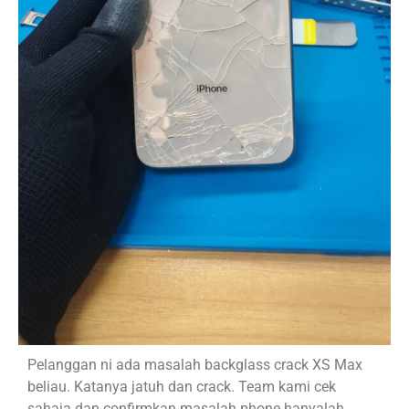
Pelanggan ni ada masalah backglass crack XS Max
beliau. Katanya jatuh dan crack. Team kami cek
sahaja dan confirmkan masalah phone hanyalah